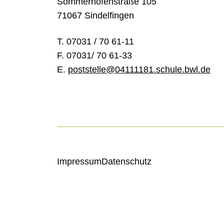
Sommerhofenstraße 105
71067 Sindelfingen
T. 07031 / 70 61-11
F. 07031/ 70 61-33
E.
poststelle@04111181.schule.bwl.de
Impressum
Datenschutz