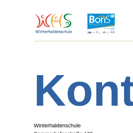
Skip to content
Kont
Winterhaldenschule