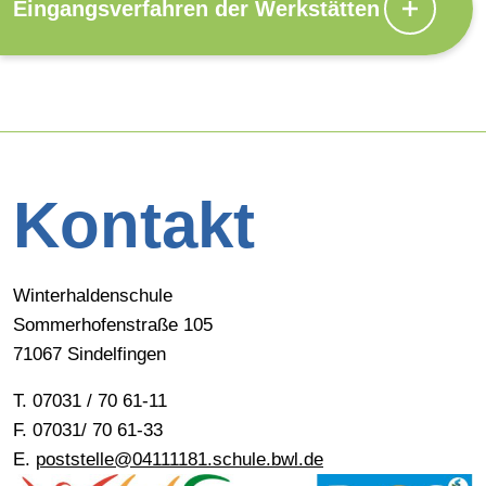
Eingangsverfahren der Werkstätten
Kontakt
Winterhaldenschule
Sommerhofenstraße 105
71067 Sindelfingen
T. 07031 / 70 61-11
F. 07031/ 70 61-33
E.
poststelle@04111181.schule.bwl.de